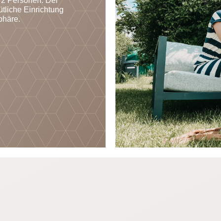
 2 Personen. Der
liche Einrichtung
phäre.