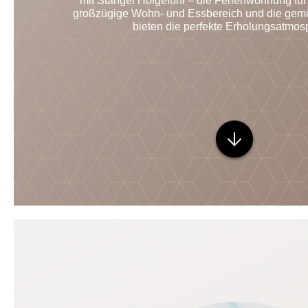
mit Stangel Hofgefühl – die Ferienwohnung für
großzügige Wohn- und Essbereich und die gemüt
bieten die perfekte Erholungsatmos