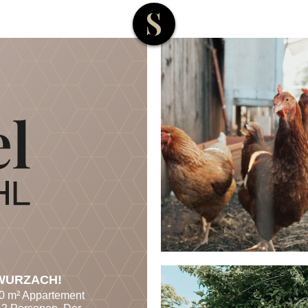
WURZACH!
70 m² Appartement