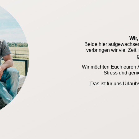
Wir,
Beide hier aufgewachsen,
verbringen wir viel Zeit
g
Wir möchten Euch euren Al
Stress und genie
Das ist für uns Url