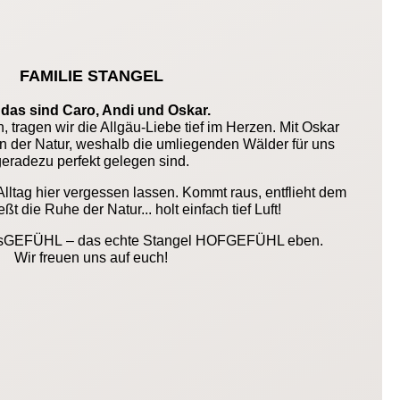
FAMILIE STANGEL
 das sind Caro, Andi und Oskar.
 tragen wir die Allgäu-Liebe tief im Herzen. Mit Oskar
 in der Natur, weshalb die umliegenden Wälder für uns
eradezu perfekt gelegen sind.
ltag hier vergessen lassen. Kommt raus, entflieht dem
ßt die Ruhe der Natur... holt einfach tief Luft!
aubsGEFÜHL – das echte Stangel HOFGEFÜHL eben.
Wir freuen uns auf euch!